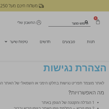
משלוח חינם מעל 250 ש"ח
0
החשבון שלי
חנות
מבצעים
חדשים
טיפוח שיער
הצהרת נגישות
לאתר מוצמד תפריט נגישות בחלקו הימני או השמאלי של האתר הנפתח 
מה האפשרויות?
1 הגדלה והקטנה של הגופן באתר
2 גופן קריא – החלפת גופן האתר בגופן קריא וברור