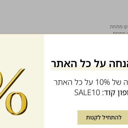
ויתגלו דפים באתר שטרם הונגשו במלואם , או שטרם נמצא פתרון טכנ
על כל האתר
וך אמונה ומחויבות מוסרית לאפשר שימוש באתר לכלל האוכלוסייה ל
פון קוד:
SALE10
הנגישות דרך טופס הצור קשר באתרנו.
להתחיל לקנות