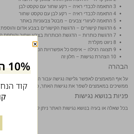
3 התאמה לכבדי ראיה – רקע שחור עם טקסט לבן
4 התאמה לכבדי ראיה – רקע לבן עם טקסט שחור
5 התאמה לעיוורי צבעים – מבטל צבעוניות באתר
6 הדגשת קישורים – הדגשת הקישורים בצבע אדום והוספת קו מתחת
7 הדגשת כותרות – הדגשת הכותרות בצבע שחור והוספת קו מתחת
8 ניווט מקלדת
9 תצוגה רגילה – איפוס כל אפשרויות הנגישות באתר וגלישה במצב רגיל
10 הצהרת נגישות – חלון זה
10% הנחה על כל האתר
הבהרה
על אף המאמצים לאפשר גלישה נגישה עבור הדפים באתר זה, יתכן 
קוד הנחה של 10% 
ממשיכים במאמצים לשפר את נגישות האתר, ככל האפשר , וזאת מת
קו
פניות בנושא נגישות
בכל שאלה או בעיה בנושא נגישות האתר ניתן לפנות ישירות לרכז 