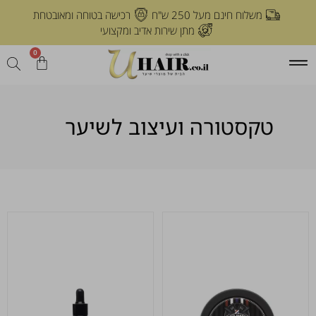
משלוח חינם מעל 250 ש"ח
רכישה בטוחה ומאובטחת
מתן שירות אדיב ומקצועי
0
טקסטורה ועיצוב לשיער