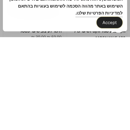
השימוש באתר מהווה הסכמה לשימוש בעוגיות בהתאם
למדיניות הפרטיות שלנו.
Accept
ווקס צבע סגול ווקס לשיער מ”ל
חימר לעיצוב שיער פסטל
₪
39.00
₪
59.00
120 MOFAJANG
₪
39.00
₪
79.00