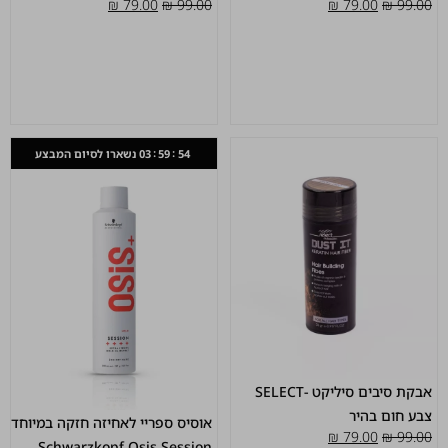
₪
79.00
₪
99.00
₪
79.00
₪
99.00
נשארו לסיום המבצע
03
59
54
אבקת סיבים סיליקט -SELECT
צבע חום בהיר
אוסיס ספריי לאחיזה חזקה במיוחד
₪
79.00
₪
99.00
Schwarzkopf Osis Session