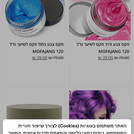
ווקס צבע ורוד ווקס לשיער מ”ל
ווקס צבע כחול ווקס לשיער מ”ל
120 MOFAJANG
120 MOFAJANG
₪
39.00
₪
79.00
₪
39.00
₪
79.00
האתר משתמש בעוגיות (Cookies) לצורך שיפור חוויית
המשתמש, ניתוח נתוני גלישה והתאמת תכנים אישית. המשך