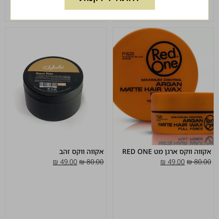
אקווה ווקס ארגן מט RED ONE
אקווה ווקס זהב
₪
49.00
₪
80.00
₪
49.00
₪
80.00