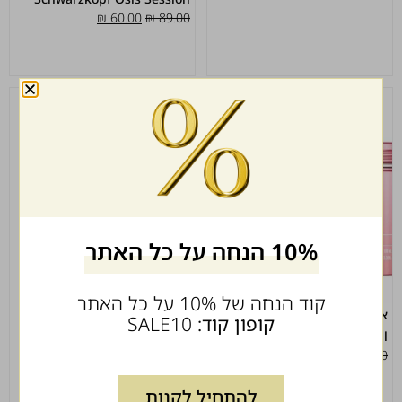
₪
60.00
₪
89.00
10% הנחה על כל האתר
קוד הנחה של 10% על כל האתר
אוסיס תריל שוורצקופף Osis
אקווה ווקס אדום
קופון קוד:
SALE10
₪
49.00
₪
80.00
Thrill
₪
49.00
₪
79.00
להתחיל לקנות