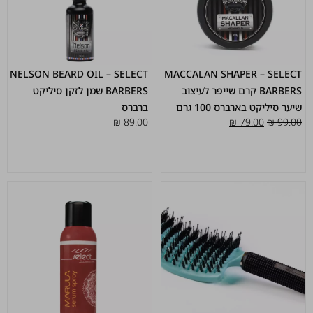
NELSON BEARD OIL – SELECT
MACCALAN SHAPER – SELECT
BARBERS קרם שייפר לעיצוב
BARBERS שמן לזקן סיליקט
שיער סיליקט בארברס 100 גרם
ברברס
₪
89.00
₪
79.00
₪
99.00