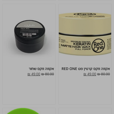
אקווה ווקס קרטין מט RED ONE
אקווה ווקס שחור
₪
49.00
₪
80.00
₪
49.00
₪
80.00