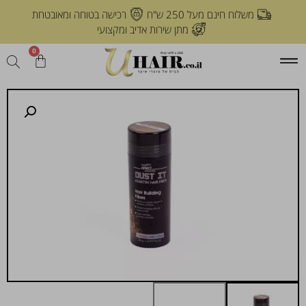
משלוח חינם מעל 250 ש"ח
רכישה בטוחה ומאובטחת
מתן שירות אדיב ומקצועי
0