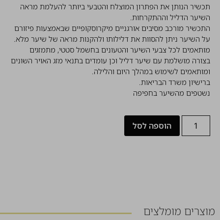
תכשיר הנותן את הפתרון המוצלח והטבעי ביותר להעלמת מראה
השיער הדליל וההתקרחות.
התכשיר מורכב מסיבים אורגניים מיקרוסקופיים שבאמצעות פיזורם
על השיער ניתן להסוות את דלילותו ולהקנות מראה של שיער מלא.
מותאמים לכל צבעי השיער והטעונים בחשמל סטטי, מתמזגים
בצורה מושלמת עם שיער דליל וכן עומדים בתנאי מזג האויר השונים
ומותאמים לשימוש במהלך היום והלילה.
ברישיון משרד הבריאות.
נשטפים מהשיער בחפיפה
הוספה לסל
מוצרים מומלצים