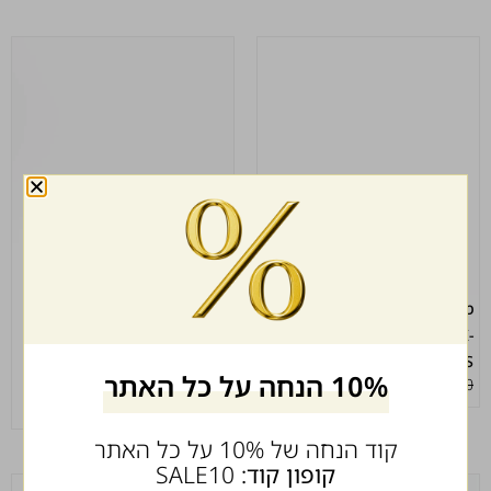
מסיכת הזנה אינסטנסיבית לשיער
אמפולות לשיער מנטול -SELECT
₪
199.00
₪
299.00
BARBERS HAIR MASK-
SELECT MENS
10% הנחה על כל האתר
₪
99.00
₪
129.00
קוד הנחה של 10% על כל האתר
קופון קוד:
SALE10