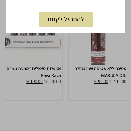
להתחיל לקנות
מסיכה ללא שטיפה שמן מרולה
אמפלות טיפולית למניעת נשירה
Kava Kava
MARULA OIL
₪
190.00
₪
240.00
₪
99.00
₪
119.00