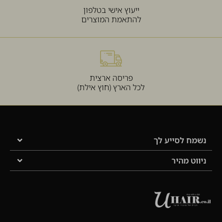
ייעוץ אישי בטלפון
להתאמת המוצרים
פריסה ארצית
לכל הארץ (חוץ אילת)
נשמח לסייע לך
ניווט מהיר