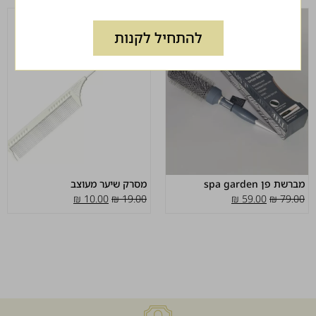
להתחיל לקנות
מברשת פן spa garden
מסרק שיער מעוצב
₪
10.00
₪
19.00
₪
59.00
₪
79.00