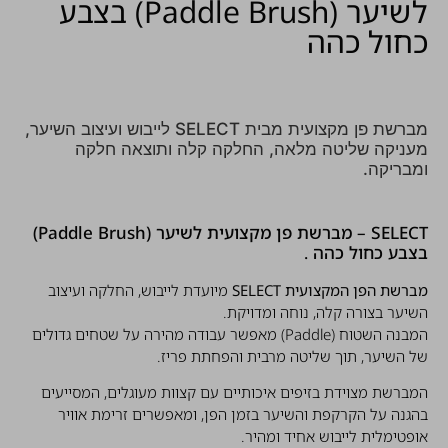
לשיער (Paddle Brush) בצבע
כחול כהה
מברשת פן מקצועית מבית SELECT לייבוש ועיצוב השיער,
מעניקה שליטה מלאה, החלקה קלה ותוצאה חלקה
ומבריקה.
SELECT – מברשת פן מקצועית לשיער (Paddle Brush)
בצבע כחול כהה .
מברשת הפן המקצועית SELECT
מיועדת לייבוש, החלקה ועיצוב
השיער בצורה קלה, נוחה ומדויקת.
המבנה השטוח (Paddle) מאפשר עבודה מהירה על שטחים גדולים
של השיער, תוך שליטה מרבית והפחתת פריז.
המברשת מצוידת בזיפים איכותיים עם קצוות מעוגלים, המסייעים
בהגנה על הקרקפת והשיער בזמן הפן, ומאפשרים זרימת אוויר
אופטימלית לייבוש אחיד ומהיר.