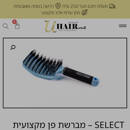
משלוח חינם מעל 250 ש"ח
רכישה בטוחה ומאובטחת
מתן שירות אדיב ומקצועי
0
SELECT – מברשת פן מקצועית